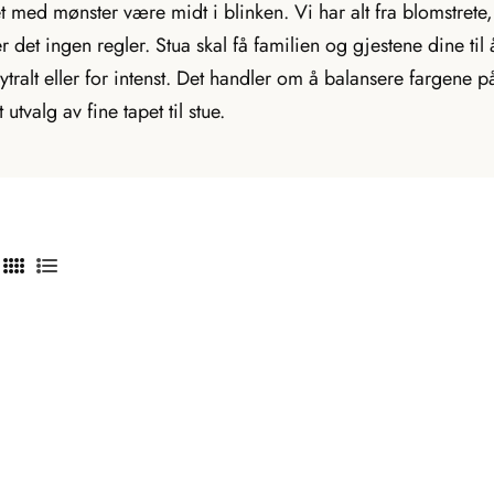
 med mønster være midt i blinken. Vi har alt fra blomstrete, s
det ingen regler. Stua skal få familien og gjestene dine til 
tralt eller for intenst. Det handler om å balansere fargene 
 utvalg av fine tapet til stue.
T
T
r
r
a
a
n
n
s
s
l
l
a
a