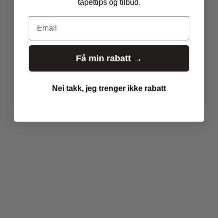
tapettips og tilbud.
Email
Få min rabatt →
Nei takk, jeg trenger ikke rabatt