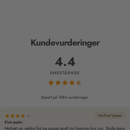
Kundevurderinger
4.4
ENESTÅENDE
Basert på 1084 vurderinger.
Verifisert kjøper
Fint motiv
Motivet var veldig fint og passet godt inn hjemme hos oss. Skulle bare