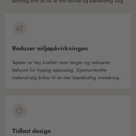
samtidig som du tar et mer bevisst og bærekraftig valg.
Reduser miljøpåvirkningen
Tapeter av høy kvalitet varer lenger og reduserer
behovet for hyppig oppussing. Gjennomtenkte
materialvalg bidrar til en mer bærekraftig innredning.
Tidløst design