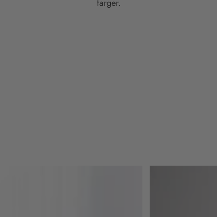
farger.