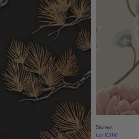
Storeys
Icon IC3116