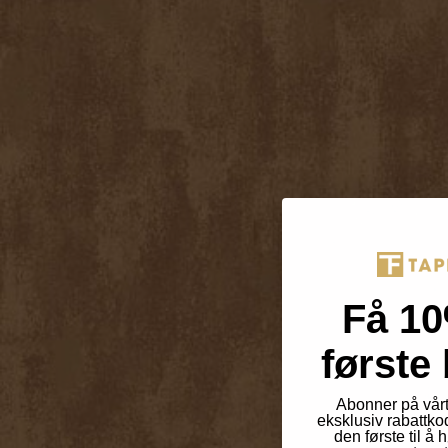
Få 10
første 
Abonner på vårt
eksklusiv rabattko
den første til å