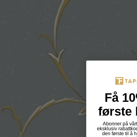
Få 10
første 
Abonner på vårt
eksklusiv rabattko
den første til å