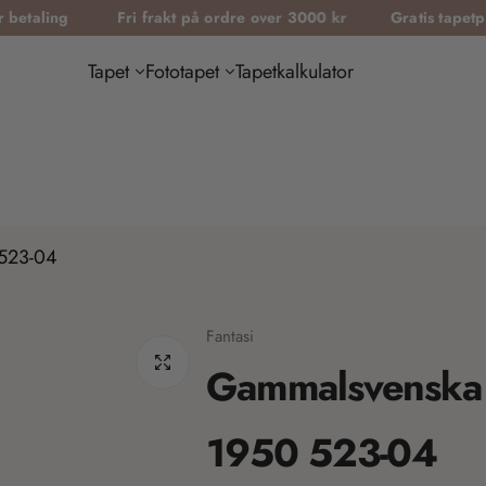
ing
Fri frakt på ordre over 3000 kr
Gratis tapetprøver
Tapet
Fototapet
Tapetkalkulator
 523-04
Fantasi
Gammalsvenska 
1950 523-04