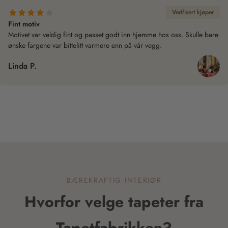
Verifisert kjøper
Fint motiv
Motivet var veldig fint og passet godt inn hjemme hos oss. Skulle bare
ønske fargene var bittelitt varmere enn på vår vegg.
Linda P.
BÆREKRAFTIG INTERIØR
Hvorfor velge tapeter fra
Tapetfabrikken?