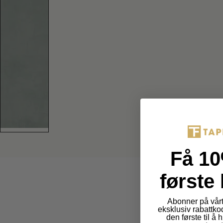
Få 10
første 
Abonner på vårt
eksklusiv rabattko
den første til å