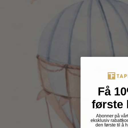
Få 10
første 
Abonner på vårt
eksklusiv rabattko
den første til å