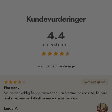
Kundevurderinger
4.4
ENESTÅENDE
Basert på 1084 vurderinger.
Verifisert kjøper
Fint motiv
Motivet var veldig fint og passet godt inn hjemme hos oss. Skulle bare
ønske fargene var bittelitt varmere enn på vår vegg.
Linda P.