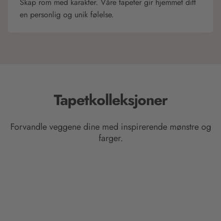
Skap rom med karakter. Våre tapeter gir hjemmet ditt
en personlig og unik følelse.
Tapetkolleksjoner
Forvandle veggene dine med inspirerende mønstre og
farger.