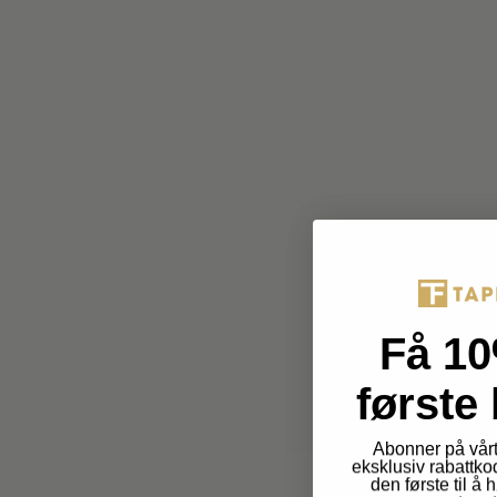
Få 10
første 
Abonner på vårt
eksklusiv rabattko
den første til å