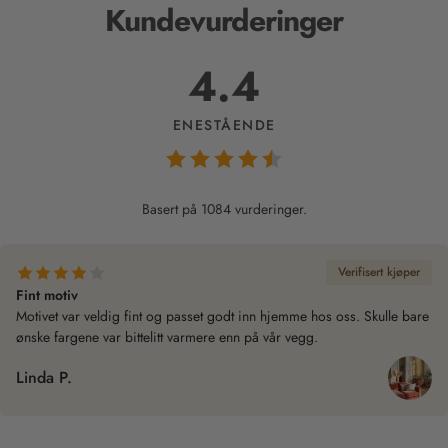
Kundevurderinger
4.4
ENESTÅENDE
Basert på 1084 vurderinger.
Verifisert kjøper
Fint motiv
Motivet var veldig fint og passet godt inn hjemme hos oss. Skulle bare
ønske fargene var bittelitt varmere enn på vår vegg.
Linda P.