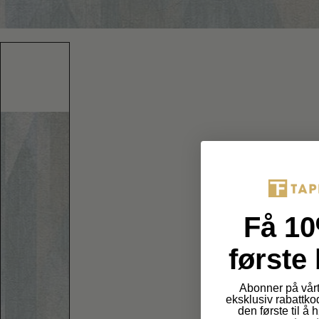
Få 10
første 
Abonner på vårt
eksklusiv rabattko
den første til å