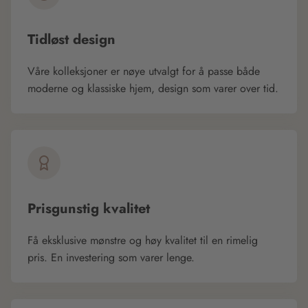
Tidløst design
Våre kolleksjoner er nøye utvalgt for å passe både
moderne og klassiske hjem, design som varer over tid.
Prisgunstig kvalitet
Få eksklusive mønstre og høy kvalitet til en rimelig
pris. En investering som varer lenge.