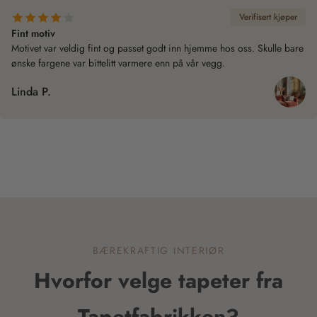
Verifisert kjøper
Fint motiv
Motivet var veldig fint og passet godt inn hjemme hos oss. Skulle bare
ønske fargene var bittelitt varmere enn på vår vegg.
Linda P.
BÆREKRAFTIG INTERIØR
Hvorfor velge tapeter fra
Tapetfabrikken?