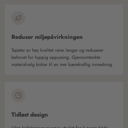
Reduser miljøpåvirkningen
Tapeter av høy kvalitet varer lenger og reduserer
behovet for hyppig oppussing. Gjennomtenkte
materialvalg bidrar til en mer bærekraftig innredning.
Tidløst design
Våre kolleksjoner er nøye utvalgt for å passe både