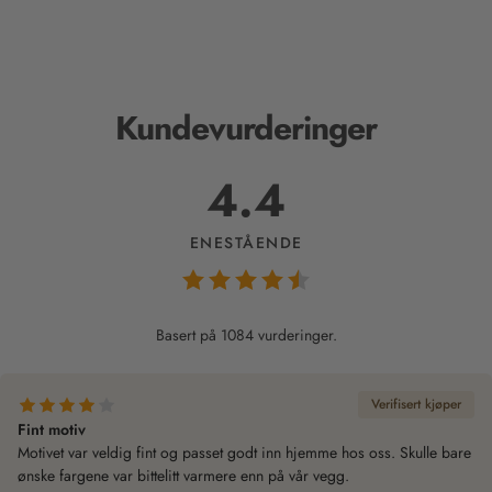
Kundevurderinger
4.4
ENESTÅENDE
Basert på 1084 vurderinger.
Verifisert kjøper
Fint motiv
Motivet var veldig fint og passet godt inn hjemme hos oss. Skulle bare
ønske fargene var bittelitt varmere enn på vår vegg.