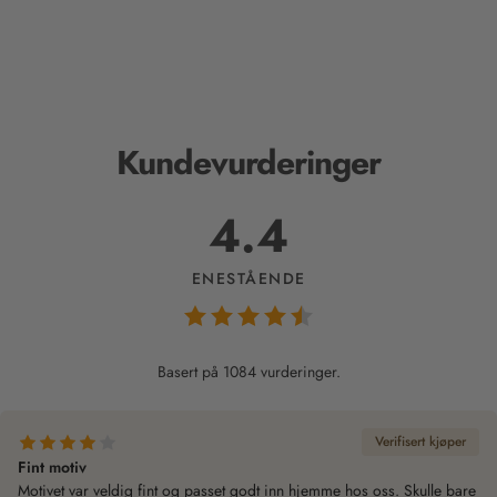
Kundevurderinger
4.4
ENESTÅENDE
Basert på 1084 vurderinger.
Verifisert kjøper
Fint motiv
Motivet var veldig fint og passet godt inn hjemme hos oss. Skulle bare