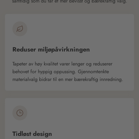
samtidig som du tar et mer bevisst og bærekraftig valg.
Reduser miljøpåvirkningen
Tapeter av høy kvalitet varer lenger og reduserer
behovet for hyppig oppussing. Gjennomtenkte
materialvalg bidrar til en mer bærekraftig innredning.
Tidløst design