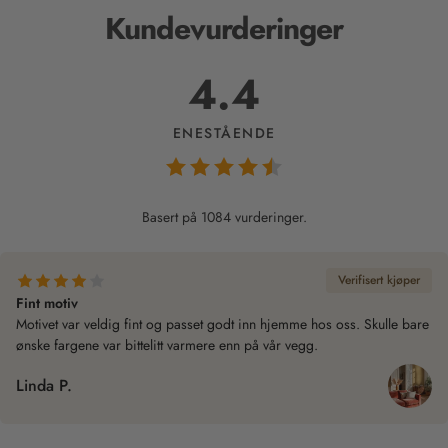
Kundevurderinger
4.4
ENESTÅENDE
Basert på 1084 vurderinger.
Verifisert kjøper
Fint motiv
Motivet var veldig fint og passet godt inn hjemme hos oss. Skulle bare
ønske fargene var bittelitt varmere enn på vår vegg.
Linda P.