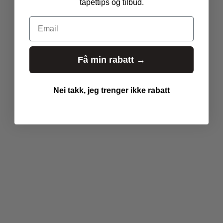
tapettips og tilbud.
Email
Få min rabatt →
Nei takk, jeg trenger ikke rabatt