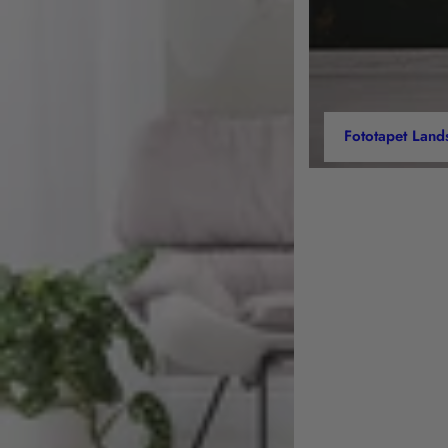
Fototapet Land